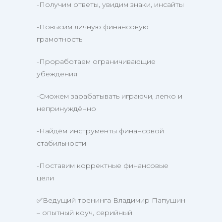
-Получим ответы, увидим знаки, инсайты
-Повысим личную финансовую
грамотность
-Проработаем ограничивающие
убеждения
-Сможем зарабатывать играючи, легко и
непринуждённо
-Найдём инструменты финансовой
стабильности
-Поставим корректные финансовые
цели
✅Ведущий тренинга Владимир Папушин
– опытный коуч, серийный