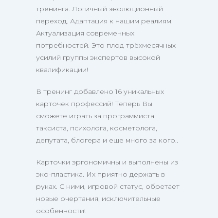
тренинга. Логичный эволюционный
переход. Адаптация к нашим реалиям.
Актуализация современных
потребностей. Это плод трёхмесячных
усилий группы экспертов высокой
квалификации!
В тренинг добавлено 16 уникальных
карточек профессий! Теперь Вы
сможете играть за программиста,
таксиста, психолога, косметолога,
депутата, блогера и еще много за кого..
Карточки эргономичны и выполнены из
эко-пластика. Их приятно держать в
руках. С ними, игровой статус, обретает
новые очертания, исключительные
особенности!