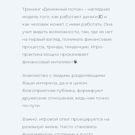
Тренинг «Денежный поток» – наглядная
модель того, как работают деньги,💵 и
как человек может с ними работать. Она
учит видеть возможности, там, где их нет
на первый взгляд, понимать финансовые
процессы, тренды, тенденции. Игро-
практика мощно прокачивает
финансовый интеллект🧠.
Знакомство с людьми, разделяющими
Ваши интересы, да и в целом
благоприятная публика, формируют
дружеские отношения, ведь нам точно
по-пути.
Важно: игровой опыт проецируется на
реальную жизнь. Часто становясь
фундаментом, ступенью к росту.