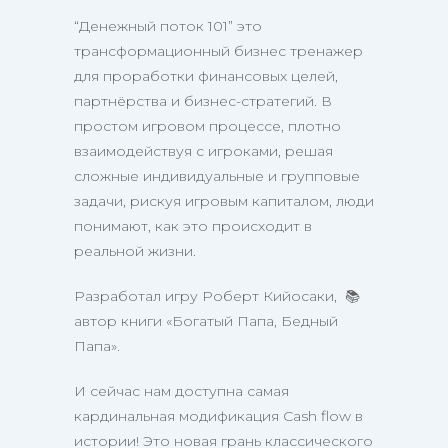
“Денежный поток 101” это
трансформационный бизнес тренажер
для проработки финансовых целей,
партнёрства и бизнес-стратегий. В
простом игровом процессе, плотно
взаимодействуя с игроками, решая
сложные индивидуальные и групповые
задачи, рискуя игровым капиталом, люди
понимают, как это происходит в
реальной жизни.
Разработал игру Роберт Кийосаки,
📚
автор книги «Богатый Папа, Бедный
Папа».
И сейчас нам доступна самая
кардинальная модификация Cash flow в
истории! Это новая грань классического