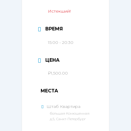
Истекший!
ВРЕМЯ
15:00 - 20:30
ЦЕНА
₽1,500.00
МЕСТА
Штаб Квартира
большая Конюшенная
д.5, Санкт-Петербург