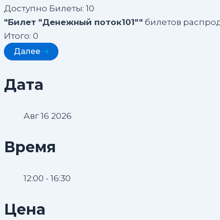
Доступно Билеты:
10
"Билет "Денежный поток101""
билетов распрод
Итого:
0
Далее
Дата
Авг 16 2026
Время
12:00 - 16:30
Цена