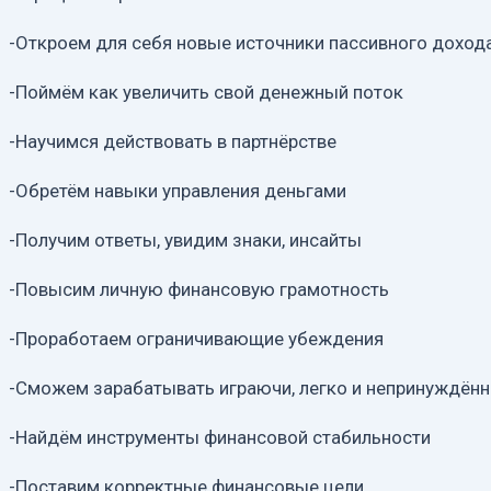
-Откроем для себя новые источники пассивного доход
-Поймём как увеличить свой денежный поток
-Научимся действовать в партнёрстве
-Обретём навыки управления деньгами
-Получим ответы, увидим знаки, инсайты
-Повысим личную финансовую грамотность
-Проработаем ограничивающие убеждения
-Сможем зарабатывать играючи, легко и непринуждён
-Найдём инструменты финансовой стабильности
-Поставим корректные финансовые цели