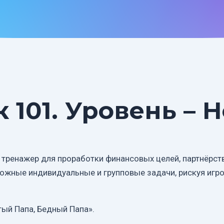
101. Уровень – 
ренажер для проработки финансовых целей, партнёрства
ложные индивидуальные и групповые задачи, рискуя игр
тый Папа, Бедный Папа».