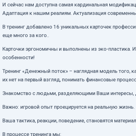
И сейчас нам доступна самая кардинальная модификаци
Адаптация к нашим реалиям. Актуализация современны
В тренинг добавлено 16 уникальных карточек профессий
еще много за кого..
Карточки эргономичны и выполнены из эко-пластика. Их
особенности!
Тренинг «Денежный поток» – наглядная модель того, ка
их нет на первый взгляд, понимать финансовые процес
Знакомство с людьми, разделяющими Ваши интересы, да
Важно: игровой опыт проецируется на реальную жизнь.
Ваша тактика, реакции, поведение, становятся материа
В процессе тренинга мы: