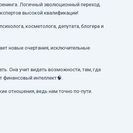
тренинга. Логичный эволюционный переход.
экспертов высокой квалификации!
психолога, косметолога, депутата, блогера и
етает новые очертания, исключительные
ть. Она учит видеть возможности, там, где
т финансовый интеллект🧠.
ие отношения, ведь нам точно по-пути.