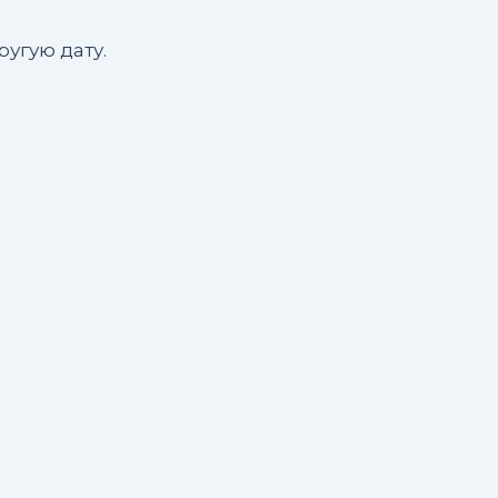
угую дату.