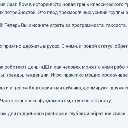
я Cash flow в истории! Это новая грань классического 
х потребностей. Это плод трёхмесячных усилий группы 
! Теперь Вы сможете играть за программиста, таксиста, 
 приятно держать в руках. С ними, игровой статус, обр
к работают деньги,💵 и как человек может с ними работа
сы, тренды, тенденции. Игро-практика мощно прокачивае
 и в целом благоприятная публика, формируют дружеск
 Часто становясь фундаментом, ступенью к росту.
лом для подробного разбора и глубокой обратной связи.