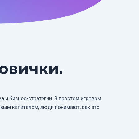
Новички.
 и бизнес-стратегий. В простом игровом
овым капиталом, люди понимают, как это