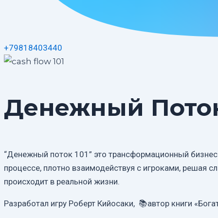
+79818403440
Денежный Поток 
“Денежный поток 101” это трансформационный бизнес т
процессе, плотно взаимодействуя с игроками, решая с
происходит в реальной жизни.
Разработал игру Роберт Кийосаки,
📚автор книги «Бога