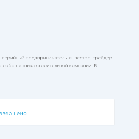
 серийный предприниматель, инвестор, трейдер
о собственника строительной компании. В
авершено.