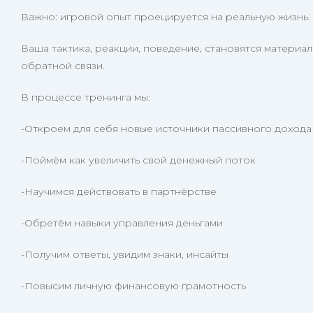
Важно: игровой опыт проецируется на реальную жизнь. 
Ваша тактика, реакции, поведение, становятся матери
обратной связи.
В процессе тренинга мы:
-Откроем для себя новые источники пассивного дохода
-Поймём как увеличить свой денежный поток
-Научимся действовать в партнёрстве
-Обретём навыки управления деньгами
-Получим ответы, увидим знаки, инсайты
-Повысим личную финансовую грамотность