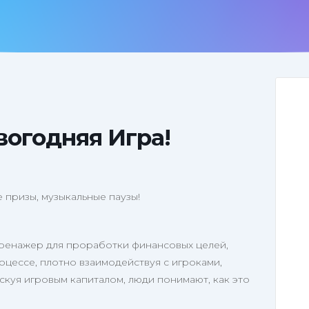
вогодняя Игра!
призы, музыкальные паузы!
тренажер для проработки финансовых целей,
оцессе, плотно взаимодействуя с игроками,
скуя игровым капиталом, люди понимают, как это