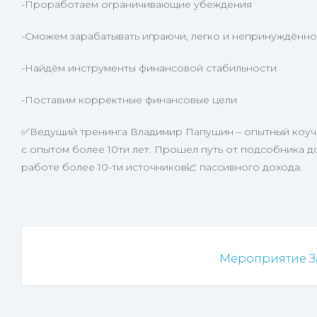
-Проработаем ограничивающие убеждения
-Сможем зарабатывать играючи, легко и непринуждённо
-Найдём инструменты финансовой стабильности
-Поставим корректные финансовые цели
✅Ведущий тренинга Владимир Папушин – опытный коуч,
с опытом более 10ти лет. Прошел путь от подсобника д
работе более 10-ти источников📈 пассивного дохода.
Мероприятие З