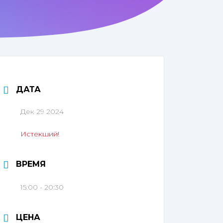
ДАТА
Дек 29 2024
Истекший!
ВРЕМЯ
15:00 - 20:30
ЦЕНА