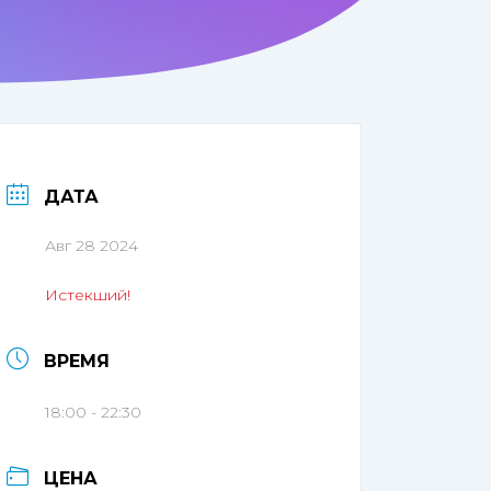
ДАТА
Авг 28 2024
Истекший!
ВРЕМЯ
18:00 - 22:30
ЦЕНА