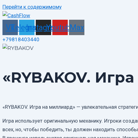
Перейти к содержимому
Vk
Telegram
Instagram
Youtube
Max
+79818403440
«RYBAKOV. Игра
«RYBAKOV. Игра на миллиард» — увлекательная стратег
Игра использует оригинальную механику. Игроки созд
всех, но, чтобы победить, ты должен находить способ