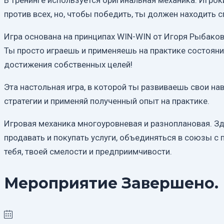
В тренинге используется оригинальная механика. Игр
против всех, но, чтобы победить, ты должен находить
Игра основана на принципах WIN-WIN от Игоря Рыбаков
Ты просто играешь и применяешь на практике состоян
достижения собственных целей!
Эта настольная игра, в которой ты развиваешь свои н
стратегии и применяй полученный опыт на практике.
Игровая механика многоуровневая и разноплановая. Зд
продавать и покупать услуги, объединяться в союзы с
тебя, твоей смелости и предприимчивости.
Мероприятие Завершено.